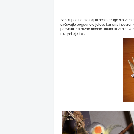
Ako kupite namještaj ili nešto drugo što vam do
sačuvajte pogodne dijelove kartona i povrem
pričvrstiti na razne načine unutar ili van kave
namještaja i sl.