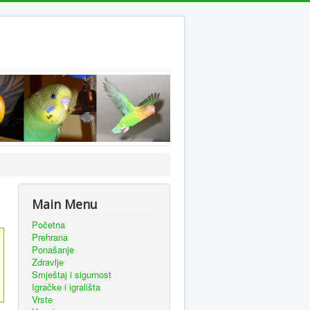
Main Menu
Početna
Prehrana
Ponašanje
Zdravlje
Smještaj i sigurnost
Igračke i igrališta
Vrste