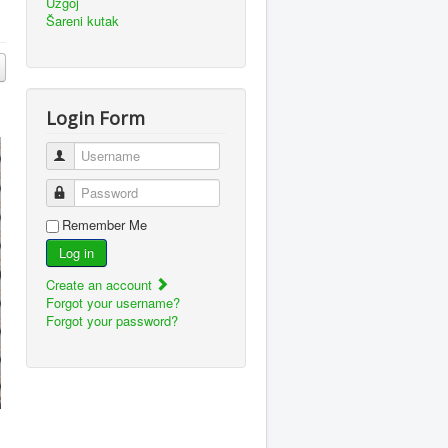
Uzgoj
Šareni kutak
Login Form
Username
Password
Remember Me
Log in
Create an account
Forgot your username?
Forgot your password?