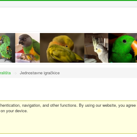
rališta
->
Jednostavne igračkice
entication, navigation, and other functions. By using our website, you agree
 on your device.