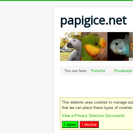
papigice.net
You are here:
Početna
->
Ponašanje
This website uses cookies to manage auth
that we can place these types of cookies
View e-Privacy Directive Documents
I agree
I decline