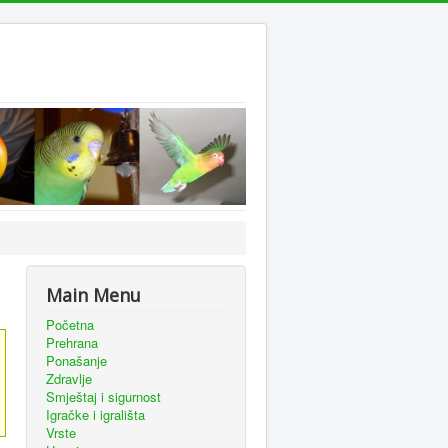
Main Menu
Početna
Prehrana
Ponašanje
Zdravlje
Smještaj i sigurnost
Igračke i igrališta
Vrste