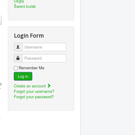
Uzgoj
Šareni kutak
Login Form
Username
Password
Remember Me
Log in
o
Create an account
"
Forgot your username?
Forgot your password?
,