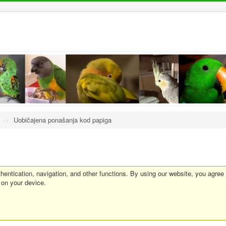
->
Uobičajena ponašanja kod papiga
entication, navigation, and other functions. By using our website, you agree
 on your device.