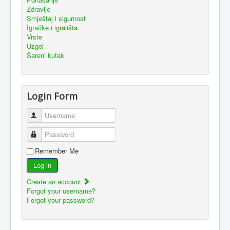
Zdravlje
Smještaj i sigurnost
Igračke i igrališta
Vrste
Uzgoj
Šareni kutak
Login Form
Username
Password
Remember Me
Log in
Create an account
Forgot your username?
Forgot your password?