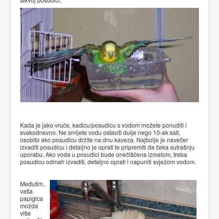
Kada je jako vruće, kadicu/posudicu s vodom možete ponuditi i
svakodnevno. Ne smijete vodu ostaviti dulje nego 10-ak sati,
osobito ako posudicu držite na dnu kaveza. Najbolje je navečer
izvaditi posudicu i detaljno je oprati te pripremiti da čeka sutrašnju
uporabu. Ako voda u posudici bude onečišćena izmetom, treba
posudicu odmah izvaditi, detaljno oprati i napuniti svježom vodom.
Međutim,
vaša
papigica
možda
više