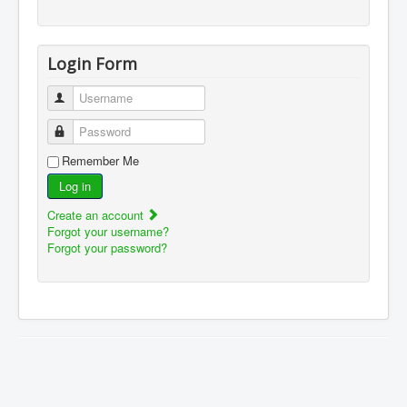
Login Form
Username
Password
Remember Me
Log in
Create an account
Forgot your username?
Forgot your password?