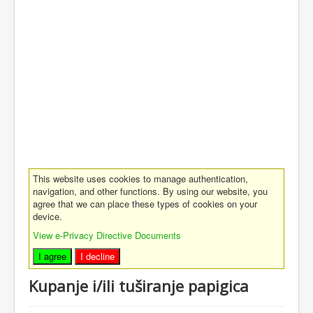
This website uses cookies to manage authentication,
navigation, and other functions. By using our website, you
agree that we can place these types of cookies on your
device.
View e-Privacy Directive Documents
I agree
I decline
Kupanje i/ili tuširanje papigica