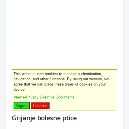
This website uses cookies to manage authentication,
navigation, and other functions. By using our website, you
agree that we can place these types of cookies on your
device.
View e-Privacy Directive Documents
I agree
I decline
Grijanje bolesne ptice