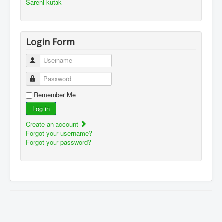
Šareni kutak
Login Form
Username
Password
Remember Me
Log in
Create an account
Forgot your username?
Forgot your password?