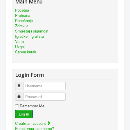
Main Menu
Početna
Prehrana
Ponašanje
Zdravlje
Smještaj i sigurnost
Igračke i igrališta
Vrste
Uzgoj
Šareni kutak
Login Form
Username
Password
Remember Me
Log in
Create an account
Forgot your username?