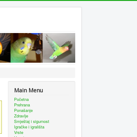
Main Menu
Početna
Prehrana
Ponašanje
Zdravlje
Smještaj i sigurnost
Igračke i igrališta
Vrste