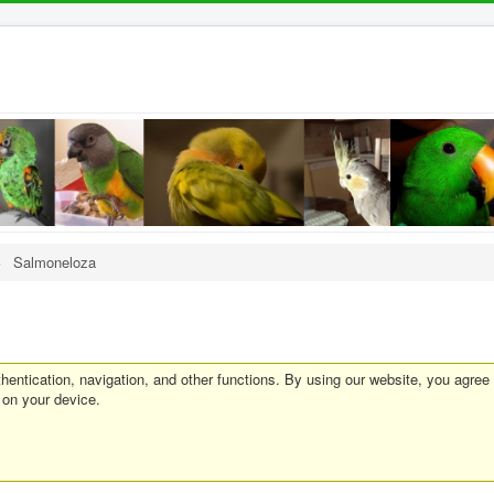
>
Salmoneloza
entication, navigation, and other functions. By using our website, you agree
 on your device.