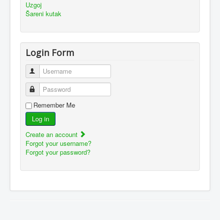
Uzgoj
Šareni kutak
Login Form
Username
Password
Remember Me
Log in
Create an account
Forgot your username?
Forgot your password?