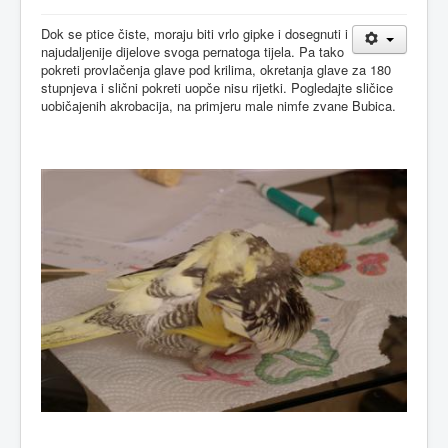
Dok se ptice čiste, moraju biti vrlo gipke i dosegnuti i
najudaljenije dijelove svoga pernatoga tijela. Pa tako
pokreti provlačenja glave pod krilima, okretanja glave za 180
stupnjeva i slični pokreti uopče nisu rijetki. Pogledajte sličice
uobičajenih akrobacija, na primjeru male nimfe zvane Bubica.