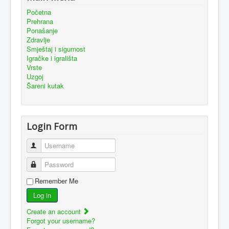
Početna
Prehrana
Ponašanje
Zdravlje
Smještaj i sigurnost
Igračke i igrališta
Vrste
Uzgoj
Šareni kutak
Login Form
Username
Password
Remember Me
Log in
Create an account
Forgot your username?