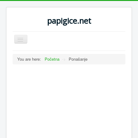
papigice.net
Toggle
Navigation
You are here:
Početna
->
Ponašanje