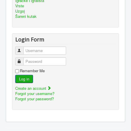
Igračke i igrališta
Vrste
Uzgoj
Šareni kutak
Login Form
Username
Password
Remember Me
Log in
Create an account
Forgot your username?
Forgot your password?