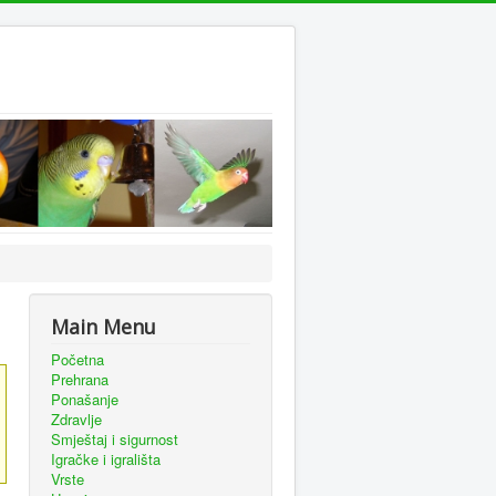
Main Menu
Početna
Prehrana
Ponašanje
Zdravlje
Smještaj i sigurnost
Igračke i igrališta
Vrste