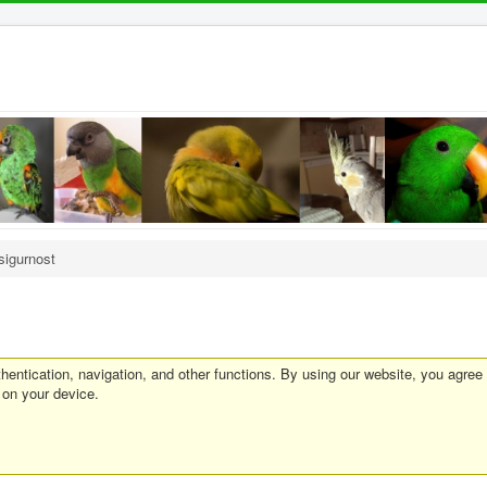
sigurnost
entication, navigation, and other functions. By using our website, you agree
 on your device.