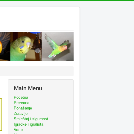
Main Menu
Početna
Prehrana
Ponašanje
Zdravlje
Smještaj i sigurnost
Igračke i igrališta
Vrste