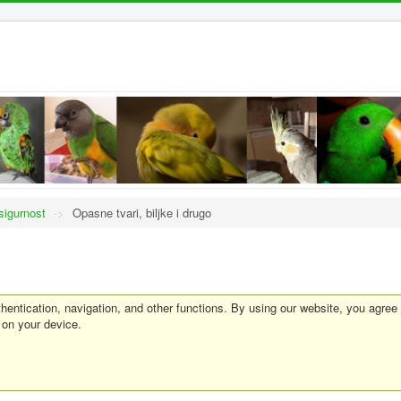
sigurnost
->
Opasne tvari, biljke i drugo
entication, navigation, and other functions. By using our website, you agree
 on your device.