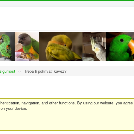
sigurnost
->
Treba li pokrivati kavez?
entication, navigation, and other functions. By using our website, you agree
 on your device.