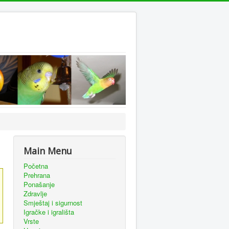
Main Menu
Početna
Prehrana
Ponašanje
Zdravlje
Smještaj i sigurnost
Igračke i igrališta
Vrste