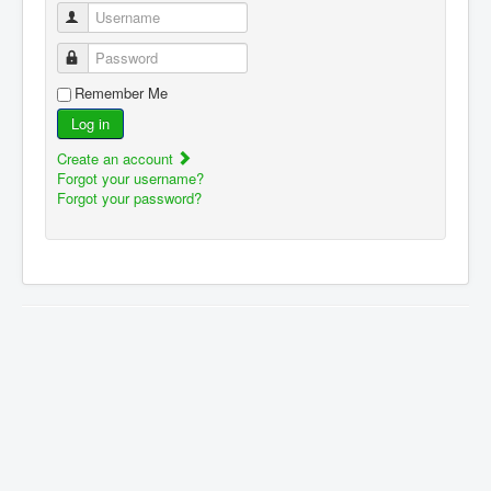
Username
Password
Remember Me
Log in
Create an account
Forgot your username?
Forgot your password?