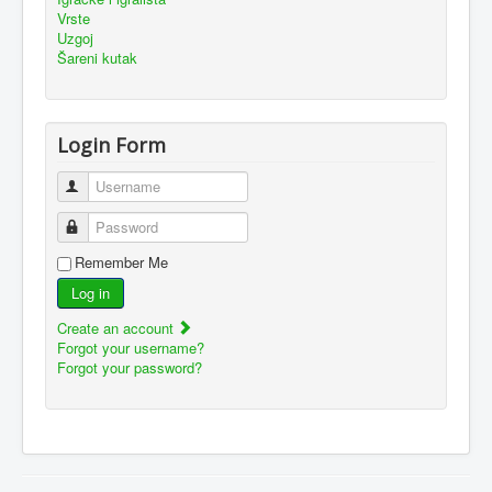
Vrste
Uzgoj
Šareni kutak
Login Form
Username
Password
Remember Me
Log in
Create an account
Forgot your username?
Forgot your password?