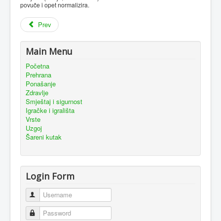
povuče i opet normalizira.
Prev
Main Menu
Početna
Prehrana
Ponašanje
Zdravlje
Smještaj i sigurnost
Igračke i igrališta
Vrste
Uzgoj
Šareni kutak
Login Form
Username
Password