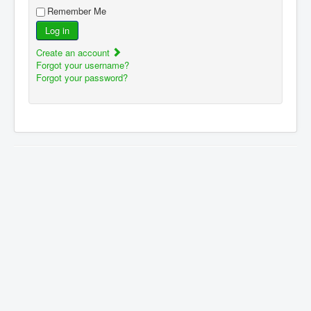
Remember Me
Log in
Create an account
Forgot your username?
Forgot your password?