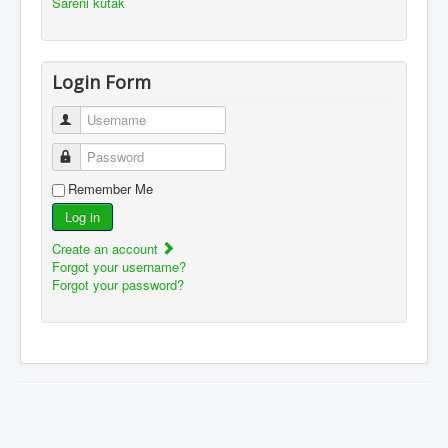
Šareni kutak
Login Form
Username
Password
Remember Me
Log in
Create an account
Forgot your username?
Forgot your password?