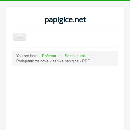
papigice.net
Toggle
Navigation
You are here:
Početna
->
Šareni kutak
->
Podsjetnik za nove vlasnike papigica - PDF