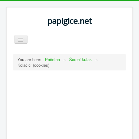
papigice.net
Toggle
Navigation
You are here:
Početna
->
Šareni kutak
->
Kolačići (cookies)