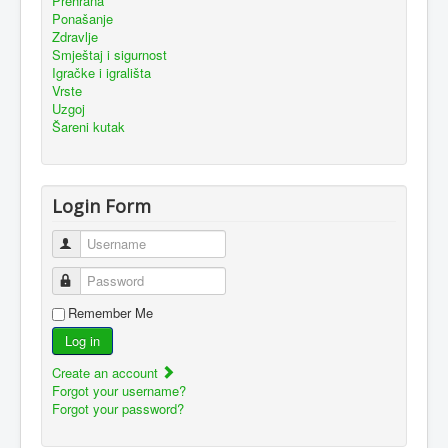
Prehrana
Ponašanje
Zdravlje
Smještaj i sigurnost
Igračke i igrališta
Vrste
Uzgoj
Šareni kutak
Login Form
Username
Password
Remember Me
Log in
Create an account
Forgot your username?
Forgot your password?