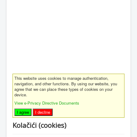
This website uses cookies to manage authentication,
navigation, and other functions. By using our website, you
agree that we can place these types of cookies on your
device.
View e-Privacy Directive Documents
I agree
I decline
Kolačići (cookies)