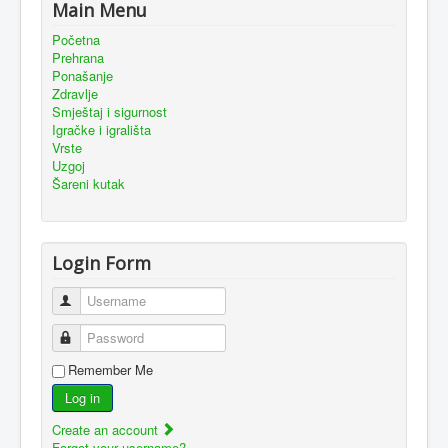
Main Menu
Početna
Prehrana
Ponašanje
Zdravlje
Smještaj i sigurnost
Igračke i igrališta
Vrste
Uzgoj
Šareni kutak
Login Form
Username
Password
Remember Me
Log in
Create an account
Forgot your username?