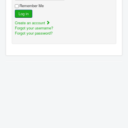
Remember Me
Log in
Create an account
Forgot your username?
Forgot your password?