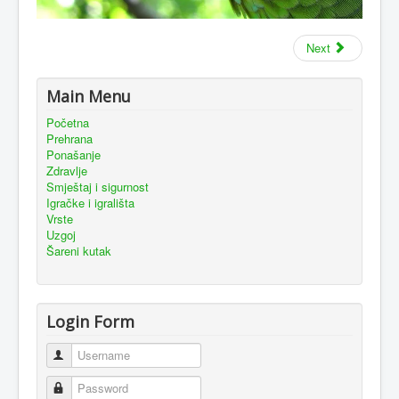
Next
Main Menu
Početna
Prehrana
Ponašanje
Zdravlje
Smještaj i sigurnost
Igračke i igrališta
Vrste
Uzgoj
Šareni kutak
Login Form
Username
Password