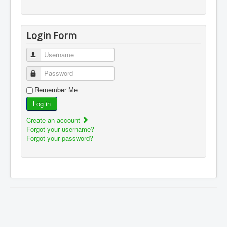
Login Form
Username
Password
Remember Me
Log in
Create an account
Forgot your username?
Forgot your password?