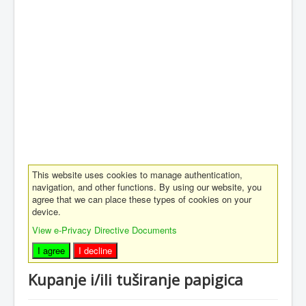
This website uses cookies to manage authentication,
navigation, and other functions. By using our website, you
agree that we can place these types of cookies on your
device.
View e-Privacy Directive Documents
I agree
I decline
Kupanje i/ili tuširanje papigica