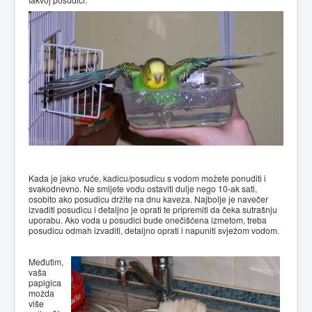
Kada je jako vruće, kadicu/posudicu s vodom možete ponuditi i
svakodnevno. Ne smijete vodu ostaviti dulje nego 10-ak sati,
osobito ako posudicu držite na dnu kaveza. Najbolje je navečer
izvaditi posudicu i detaljno je oprati te pripremiti da čeka sutrašnju
uporabu. Ako voda u posudici bude onečišćena izmetom, treba
posudicu odmah izvaditi, detaljno oprati i napuniti svježom vodom.
Međutim,
vaša
papigica
možda
više