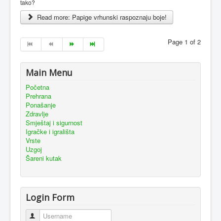
tako?
Read more: Papige vrhunski raspoznaju boje!
Page 1 of 2
Main Menu
Početna
Prehrana
Ponašanje
Zdravlje
Smještaj i sigurnost
Igračke i igrališta
Vrste
Uzgoj
Šareni kutak
Login Form
Username