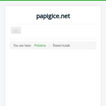
papigice.net
Toggle
Navigation
You are here:
Početna
->
Šareni kutak