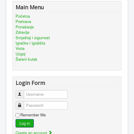
Main Menu
Početna
Prehrana
Ponašanje
Zdravlje
Smještaj i sigurnost
Igračke i igrališta
Vrste
Uzgoj
Šareni kutak
Login Form
Username
Password
Remember Me
Log in
Create an account