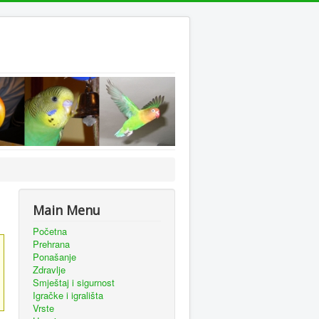
Main Menu
Početna
Prehrana
Ponašanje
Zdravlje
Smještaj i sigurnost
Igračke i igrališta
Vrste