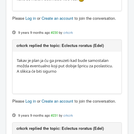
Please
Log in
or
Create an account
to join the conversation.
9 years 9 months ago
#230
by
crkcrk
crkcrk replied the topic: Eclectus roratus (Edel)
Takav je plan ja ću ga preuzeti kad bude samostalan
možda eventualno koji put dobije špricu za poslasticu.
A slikica će biti sigurno
Please
Log in
or
Create an account
to join the conversation.
9 years 9 months ago
#231
by
crkcrk
crkcrk replied the topic: Eclectus roratus (Edel)