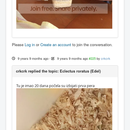
Please
Log in
or
Create an account
to join the conversation.
9 years 9 months ago
-
9 years 9 months ago
#225
by
crkcrk
crkcrk replied the topic: Eclectus roratus (Edel)
Tu je imao 20 dana počela su izbijati prva pera