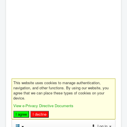
This website uses cookies to manage authentication,
navigation, and other functions. By using our website, you
agree that we can place these types of cookies on your
device.
View e-Privacy Directive Documents
I agree
I decline
Log in