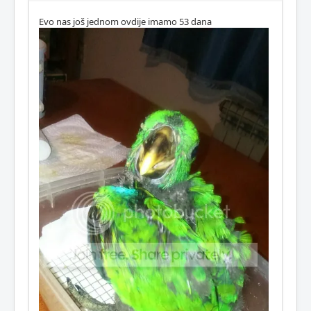
Evo nas još jednom ovdije imamo 53 dana