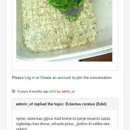
Please
Log in
or
Create an account
to join the conversation.
9 years 8 months ago
#242
by
admin_uf
admin_uf replied the topic: Eclectus roratus (Edel)
Ajme, raste kao gljiva. Kad krene to perje stvarno začas
izgledaju kao divne, odrasle ptice... Jedino ih velike oke
odaju!