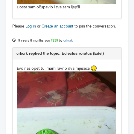
Dosta sam očupavio i sve sam ljepši
Please
Log in
or
Create an account
to join the conversation.
9 years 8 months ago
#239
by
crkcrk
crkcrk replied the topic: Eclectus roratus (Edel)
Evo nas opet tu imam ravno dva mjeseca