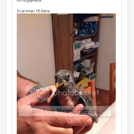
od uzgajivača.
Tu je imao 18 dana