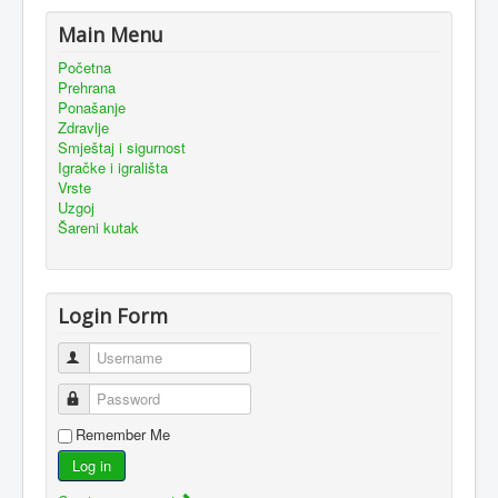
Main Menu
Početna
Prehrana
Ponašanje
Zdravlje
Smještaj i sigurnost
Igračke i igrališta
Vrste
Uzgoj
Šareni kutak
Login Form
Username
Password
Remember Me
Log in