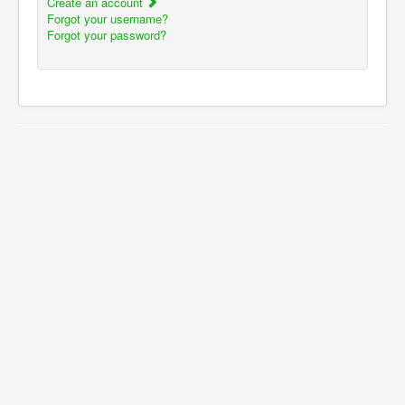
Create an account
Forgot your username?
Forgot your password?