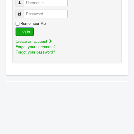
Username
Password
Remember Me
Log in
Create an account
Forgot your username?
Forgot your password?