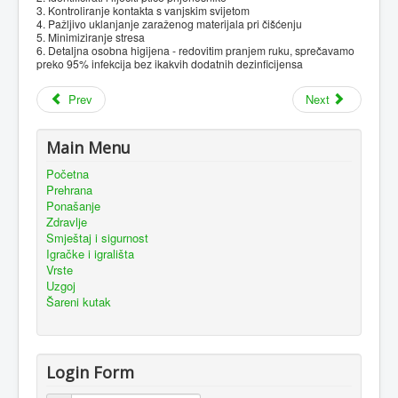
3. Kontroliranje kontakta s vanjskim svijetom
4. Pažljivo uklanjanje zaraženog materijala pri čišćenju
5. Minimiziranje stresa
6. Detaljna osobna higijena - redovitim pranjem ruku, sprečavamo
preko 95% infekcija bez ikakvih dodatnih dezinficijensa
Prev
Next
Main Menu
Početna
Prehrana
Ponašanje
Zdravlje
Smještaj i sigurnost
Igračke i igrališta
Vrste
Uzgoj
Šareni kutak
Login Form