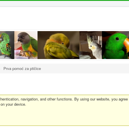
>
Prva pomoć za ptičice
entication, navigation, and other functions. By using our website, you agree
 on your device.