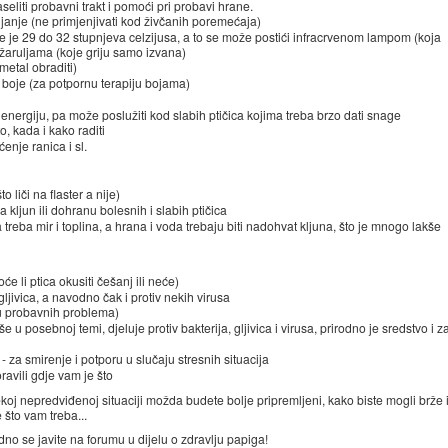
seliti probavni trakt i pomoći pri probavi hrane.
ijanje (ne primjenjivati kod živčanih poremećaja)
e je 29 do 32 stupnjeva celzijusa, a to se može postići infracrvenom lampom (koja
im žaruljama (koje griju samo izvana)
metal obraditi)
 boje (za potpornu terapiju bojama)
energiju, pa može poslužiti kod slabih ptičica kojima treba brzo dati snage
o, kada i kako raditi
ćenje ranica i sl.
o liči na flaster a nije)
a kljun ili dohranu bolesnih i slabih ptičica
 treba mir i toplina, a hrana i voda trebaju biti nadohvat kljuna, što je mnogo lakše
će li ptica okusiti češanj ili neće)
 gljivica, a navodno čak i protiv nekih virusa
ju probavnih problema)
e u posebnoj temi, djeluje protiv bakterija, gljivica i virusa, prirodno je sredstvo i z
za smirenje i potporu u slučaju stresnih situacija
avili gdje vam je što
j nepredviđenoj situaciji možda budete bolje pripremljeni, kako biste mogli brže 
e što vam treba...
no se javite na forumu u dijelu o zdravlju papiga!