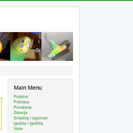
Main Menu
Početna
Prehrana
Ponašanje
Zdravlje
Smještaj i sigurnost
Igračke i igrališta
Vrste