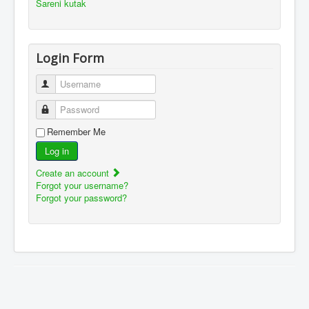
Šareni kutak
Login Form
Username
Password
Remember Me
Log in
Create an account
Forgot your username?
Forgot your password?