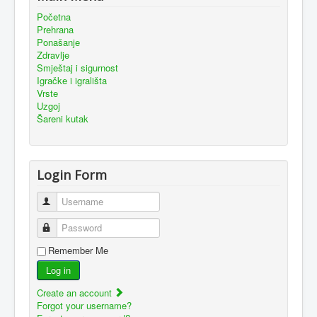
Početna
Prehrana
Ponašanje
Zdravlje
Smještaj i sigurnost
Igračke i igrališta
Vrste
Uzgoj
Šareni kutak
Login Form
Username
Password
Remember Me
Log in
Create an account
Forgot your username?