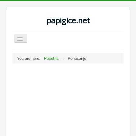
papigice.net
Toggle
Navigation
You are here:
Početna
->
Ponašanje