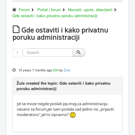
Forum
Portal i forum
Novosti, upute, obavijesti
Gde ostaviti i kako privatnu poruku administraciji
Gde ostaviti i kako privatnu
poruku administraciji
1
10 years 7 months ago
#34
by
Žule
Žule created the topic: Gde ostaviti i kako privatnu
poruku administraciji
Jel se moze negde poslati pp.msg.za administraciju
vezano za forum,jer sam poslala sad jedno na ,,prijaviti
moderatoru'',jel to ispravno?