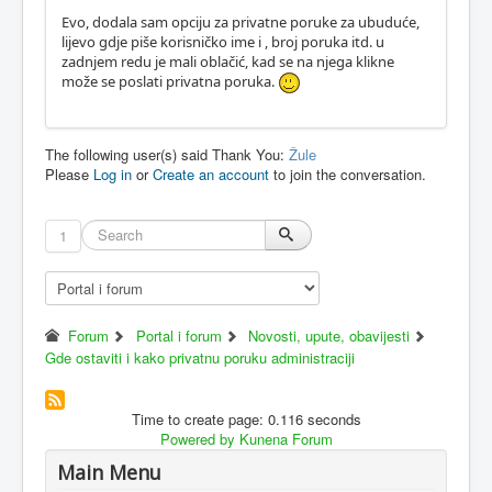
Evo, dodala sam opciju za privatne poruke za ubuduće,
lijevo gdje piše korisničko ime i , broj poruka itd. u
zadnjem redu je mali oblačić, kad se na njega klikne
može se poslati privatna poruka.
The following user(s) said Thank You:
Žule
Please
Log in
or
Create an account
to join the conversation.
1
Forum
Portal i forum
Novosti, upute, obavijesti
Gde ostaviti i kako privatnu poruku administraciji
Time to create page: 0.116 seconds
Powered by
Kunena Forum
Main Menu