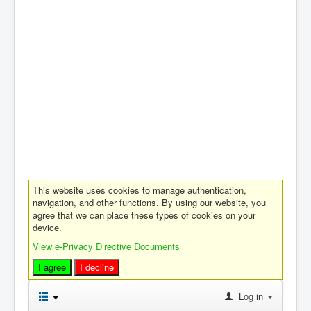
This website uses cookies to manage authentication,
navigation, and other functions. By using our website, you
agree that we can place these types of cookies on your
device.
View e-Privacy Directive Documents
I agree
I decline
Log in