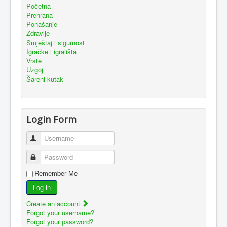
Početna
Prehrana
Ponašanje
Zdravlje
Smještaj i sigurnost
Igračke i igrališta
Vrste
Uzgoj
Šareni kutak
Login Form
Username
Password
Remember Me
Log in
Create an account
Forgot your username?
Forgot your password?