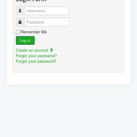
Username
Password
Remember Me
Log in
Create an account
Forgot your username?
Forgot your password?