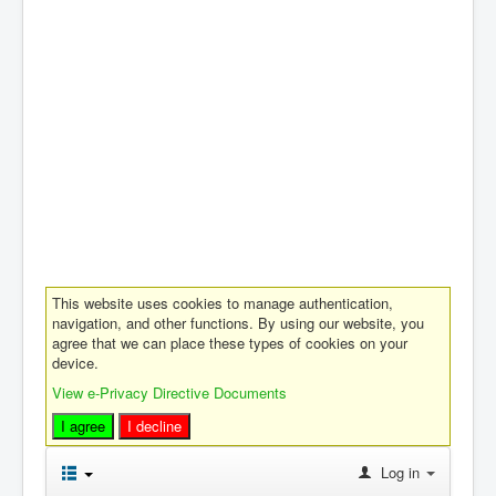
This website uses cookies to manage authentication,
navigation, and other functions. By using our website, you
agree that we can place these types of cookies on your
device.
View e-Privacy Directive Documents
I agree
I decline
Log in