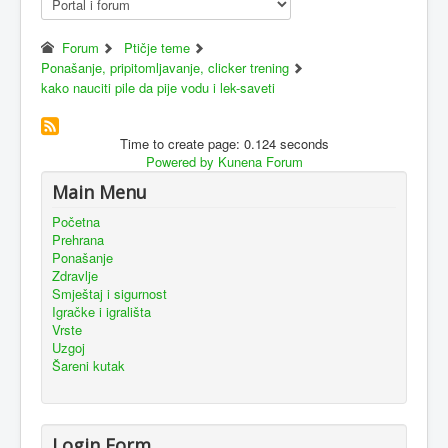
Forum
Ptičje teme
Ponašanje, pripitomljavanje, clicker trening
kako nauciti pile da pije vodu i lek-saveti
Time to create page: 0.124 seconds
Powered by
Kunena Forum
Main Menu
Početna
Prehrana
Ponašanje
Zdravlje
Smještaj i sigurnost
Igračke i igrališta
Vrste
Uzgoj
Šareni kutak
Login Form