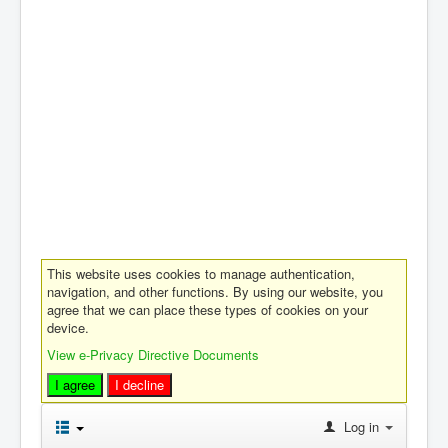
This website uses cookies to manage authentication,
navigation, and other functions. By using our website, you
agree that we can place these types of cookies on your
device.
View e-Privacy Directive Documents
I agree
I decline
Log in