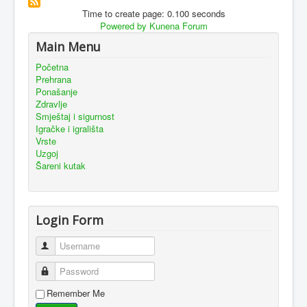
Time to create page: 0.100 seconds
Powered by
Kunena Forum
Main Menu
Početna
Prehrana
Ponašanje
Zdravlje
Smještaj i sigurnost
Igračke i igrališta
Vrste
Uzgoj
Šareni kutak
Login Form
Username
Password
Remember Me