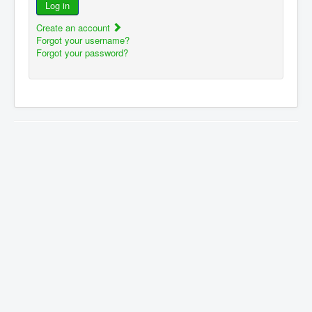
Log in
Create an account
Forgot your username?
Forgot your password?