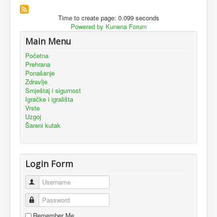
Time to create page: 0.099 seconds
Powered by
Kunena Forum
Main Menu
Početna
Prehrana
Ponašanje
Zdravlje
Smještaj i sigurnost
Igračke i igrališta
Vrste
Uzgoj
Šareni kutak
Login Form
Username
Password
Remember Me