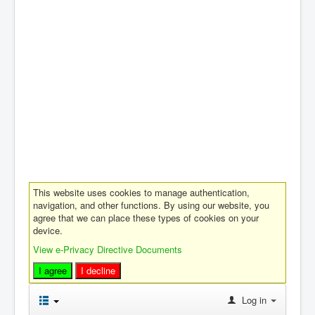
This website uses cookies to manage authentication,
navigation, and other functions. By using our website, you
agree that we can place these types of cookies on your
device.
View e-Privacy Directive Documents
I agree
I decline
Log in