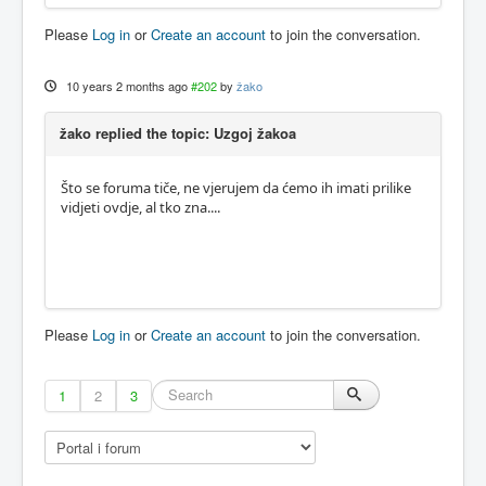
Please
Log in
or
Create an account
to join the conversation.
10 years 2 months ago
#202
by
žako
žako replied the topic: Uzgoj žakoa
Što se foruma tiče, ne vjerujem da ćemo ih imati prilike
vidjeti ovdje, al tko zna....
Please
Log in
or
Create an account
to join the conversation.
1
2
3