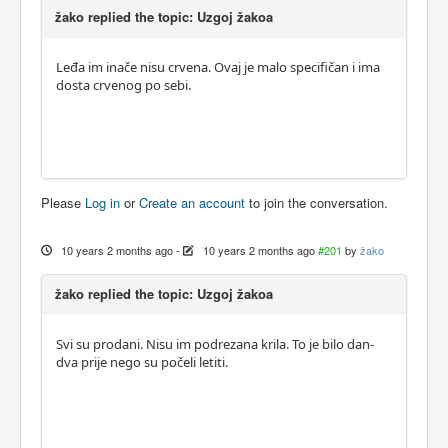
žako replied the topic: Uzgoj žakoa
Leđa im inače nisu crvena. Ovaj je malo specifičan i ima
dosta crvenog po sebi.
Please
Log in
or
Create an account
to join the conversation.
10 years 2 months ago
-
10 years 2 months ago
#201
by
žako
žako replied the topic: Uzgoj žakoa
Svi su prodani. Nisu im podrezana krila. To je bilo dan-
dva prije nego su počeli letiti.