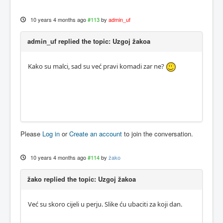
10 years 4 months ago
#113
by
admin_uf
admin_uf replied the topic: Uzgoj žakoa
Kako su malci, sad su već pravi komadi zar ne?
Please
Log in
or
Create an account
to join the conversation.
10 years 4 months ago
#114
by
žako
žako replied the topic: Uzgoj žakoa
Već su skoro cijeli u perju. Slike ću ubaciti za koji dan.