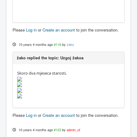
Please
Log in
or
Create an account
to join the conversation.
10 years 4 months ago
#116
by
žako
žako replied the topic: Uzgoj žakoa
Skoro dva mjeseca starosti.
Please
Log in
or
Create an account
to join the conversation.
10 years 4 months ago
#122
by
admin_uf