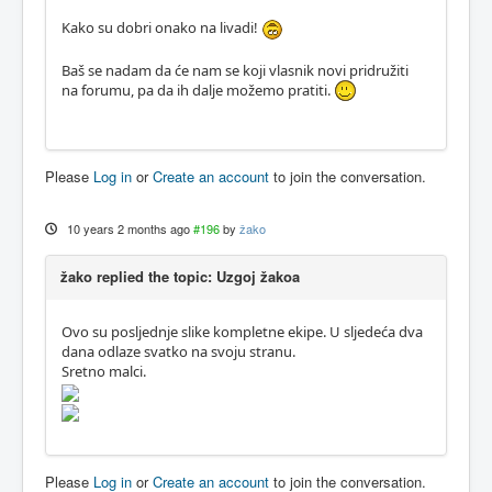
Kako su dobri onako na livadi!
Baš se nadam da će nam se koji vlasnik novi pridružiti
na forumu, pa da ih dalje možemo pratiti.
Please
Log in
or
Create an account
to join the conversation.
10 years 2 months ago
#196
by
žako
žako replied the topic: Uzgoj žakoa
Ovo su posljednje slike kompletne ekipe. U sljedeća dva
dana odlaze svatko na svoju stranu.
Sretno malci.
Please
Log in
or
Create an account
to join the conversation.