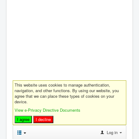
This website uses cookies to manage authentication,
navigation, and other functions. By using our website, you
agree that we can place these types of cookies on your
device.
View e-Privacy Directive Documents
I agree
I decline
Log in