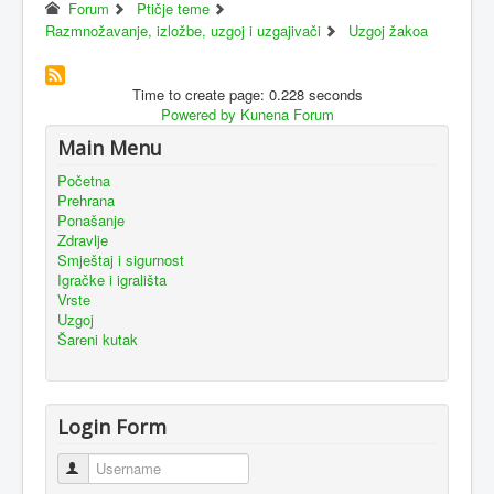
Forum
Ptičje teme
Razmnožavanje, izložbe, uzgoj i uzgajivači
Uzgoj žakoa
Time to create page: 0.228 seconds
Powered by
Kunena Forum
Main Menu
Početna
Prehrana
Ponašanje
Zdravlje
Smještaj i sigurnost
Igračke i igrališta
Vrste
Uzgoj
Šareni kutak
Login Form
Username