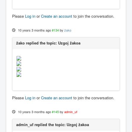
Please
Log in
or
Create an account
to join the conversation.
10 years 3 months ago
#134
by
žako
žako replied the topic: Uzgoj žakoa
Please
Log in
or
Create an account
to join the conversation.
10 years 3 months ago
#145
by
admin_uf
admin_uf replied the topic: Uzgoj žakoa