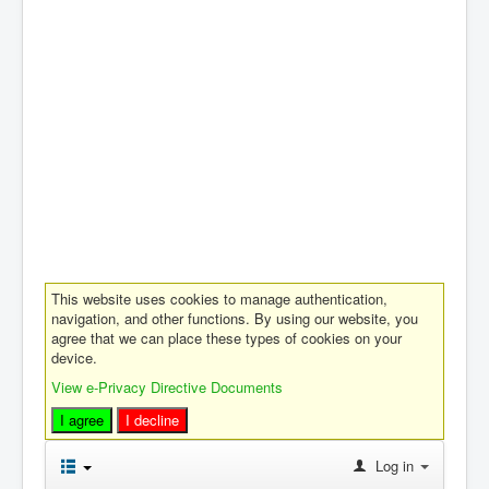
This website uses cookies to manage authentication,
navigation, and other functions. By using our website, you
agree that we can place these types of cookies on your
device.
View e-Privacy Directive Documents
I agree
I decline
Log in