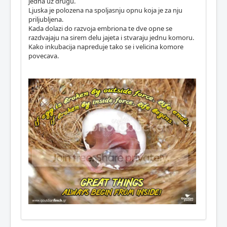
jedna uz drugu.
Ljuska je polozena na spoljasnju opnu koja je za nju
priljubljena.
Kada dolazi do razvoja embriona te dve opne se
razdvajaju na sirem delu jajeta i stvaraju jednu komoru.
Kako inkubacija napreduje tako se i velicina komore
povecava.