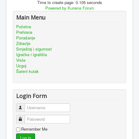
Time to create page: 0.105 seconds
Powered by
Kunena Forum
Main Menu
Početna
Prehrana
Ponašanje
Zdravlje
Smještaj i sigurnost
Igračke i igrališta
Vrste
Uzgoj
Šareni kutak
Login Form
Username
Password
Remember Me
Log in