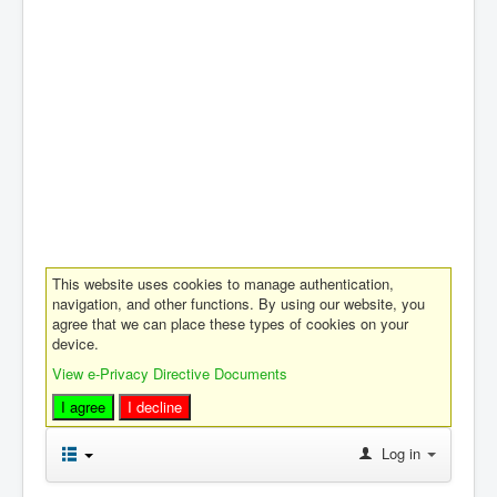
This website uses cookies to manage authentication,
navigation, and other functions. By using our website, you
agree that we can place these types of cookies on your
device.
View e-Privacy Directive Documents
I agree
I decline
Log in