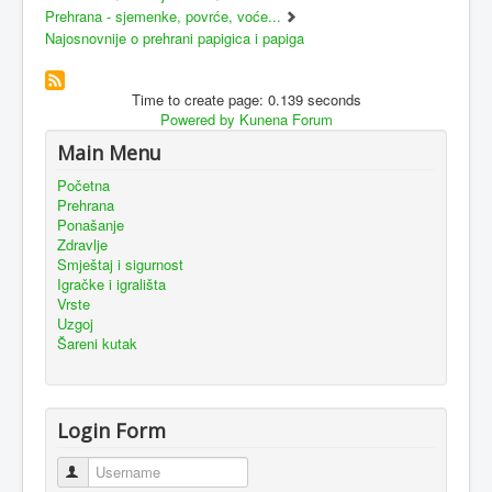
Prehrana - sjemenke, povrće, voće...
Najosnovnije o prehrani papigica i papiga
Time to create page: 0.139 seconds
Powered by
Kunena Forum
Main Menu
Početna
Prehrana
Ponašanje
Zdravlje
Smještaj i sigurnost
Igračke i igrališta
Vrste
Uzgoj
Šareni kutak
Login Form
Username