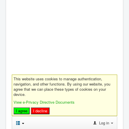
This website uses cookies to manage authentication,
navigation, and other functions. By using our website, you
agree that we can place these types of cookies on your
device.
View e-Privacy Directive Documents
I agree
I decline
Log in